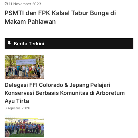
11 November 2023
PSMTI dan FPK Kalsel Tabur Bunga di
Makam Pahlawan
Berita Terkini
Delegasi FFI Colorado & Jepang Pelajari
Konservasi Berbasis Komunitas di Arboretum
Ayu Tirta
6 Agustus 2026