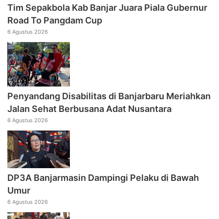
Tim Sepakbola Kab Banjar Juara Piala Gubernur
Road To Pangdam Cup
6 Agustus 2026
Penyandang Disabilitas di Banjarbaru Meriahkan
Jalan Sehat Berbusana Adat Nusantara
6 Agustus 2026
DP3A Banjarmasin Dampingi Pelaku di Bawah
Umur
6 Agustus 2026