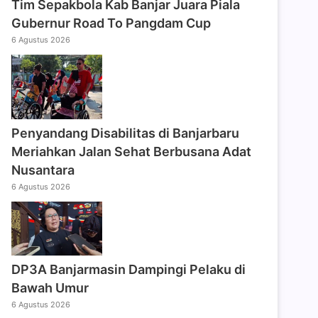
Tim Sepakbola Kab Banjar Juara Piala
Gubernur Road To Pangdam Cup
6 Agustus 2026
Penyandang Disabilitas di Banjarbaru
Meriahkan Jalan Sehat Berbusana Adat
Nusantara
6 Agustus 2026
DP3A Banjarmasin Dampingi Pelaku di
Bawah Umur
6 Agustus 2026