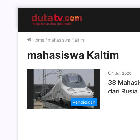
Home
/
mahasiswa Kaltim
mahasiswa Kaltim
1 Juli 2020
38 Mahasi
dari Rusia
Pendidikan