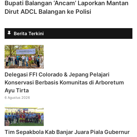
Bupati Balangan ‘Ancam’ Laporkan Mantan
Dirut ADCL Balangan ke Polisi
Berita Terkini
Delegasi FFI Colorado & Jepang Pelajari
Konservasi Berbasis Komunitas di Arboretum
Ayu Tirta
6 Agustus 2026
Tim Sepakbola Kab Banjar Juara Piala Gubernur