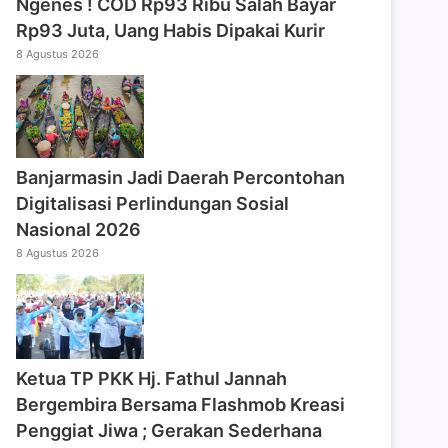
Ngenes ! COD Rp93 Ribu Salah Bayar
Rp93 Juta, Uang Habis Dipakai Kurir
8 Agustus 2026
Banjarmasin Jadi Daerah Percontohan
Digitalisasi Perlindungan Sosial
Nasional 2026
8 Agustus 2026
‎Ketua TP PKK Hj. Fathul Jannah
Bergembira Bersama Flashmob Kreasi
Penggiat Jiwa ; Gerakan Sederhana