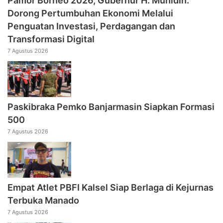
Pamor Borneo 2026, Gubernur H. Muhidin:
Dorong Pertumbuhan Ekonomi Melalui
Penguatan Investasi, Perdagangan dan
Transformasi Digital
7 Agustus 2026
Paskibraka Pemko Banjarmasin Siapkan Formasi
500
7 Agustus 2026
Empat Atlet PBFI Kalsel Siap Berlaga di Kejurnas
Terbuka Manado
7 Agustus 2026