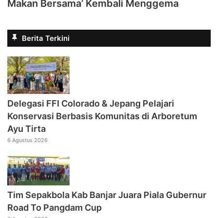
Makan Bersama’ Kembali Menggema
Berita Terkini
Delegasi FFI Colorado & Jepang Pelajari
Konservasi Berbasis Komunitas di Arboretum
Ayu Tirta
6 Agustus 2026
Tim Sepakbola Kab Banjar Juara Piala Gubernur
Road To Pangdam Cup