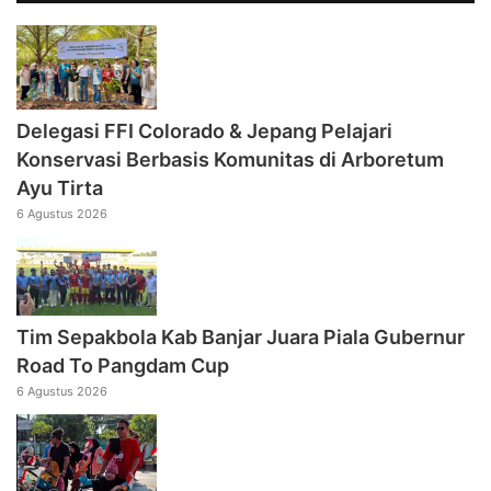
Delegasi FFI Colorado & Jepang Pelajari
Konservasi Berbasis Komunitas di Arboretum
Ayu Tirta
6 Agustus 2026
Tim Sepakbola Kab Banjar Juara Piala Gubernur
Road To Pangdam Cup
6 Agustus 2026