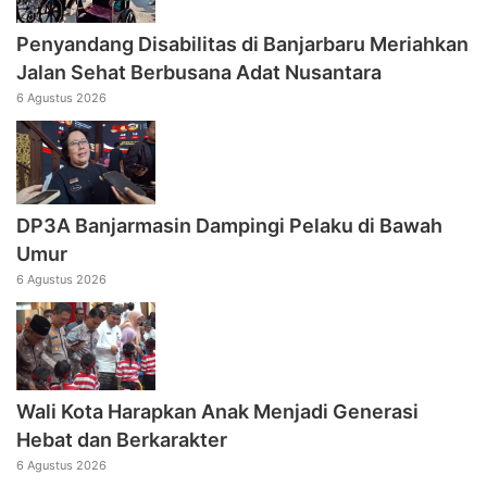
Penyandang Disabilitas di Banjarbaru Meriahkan
Jalan Sehat Berbusana Adat Nusantara
6 Agustus 2026
DP3A Banjarmasin Dampingi Pelaku di Bawah
Umur
6 Agustus 2026
Wali Kota Harapkan Anak Menjadi Generasi
Hebat dan Berkarakter
6 Agustus 2026