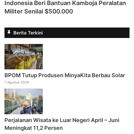
Indonesia Beri Bantuan Kamboja Peralatan
Militer Senilai $500.000
Berita Terkini
BPOM Tutup Produsen MinyaKita Berbau Solar
7 Agustus 2026
Perjalanan Wisata ke Luar Negeri April – Juni
Meningkat 11,2 Persen