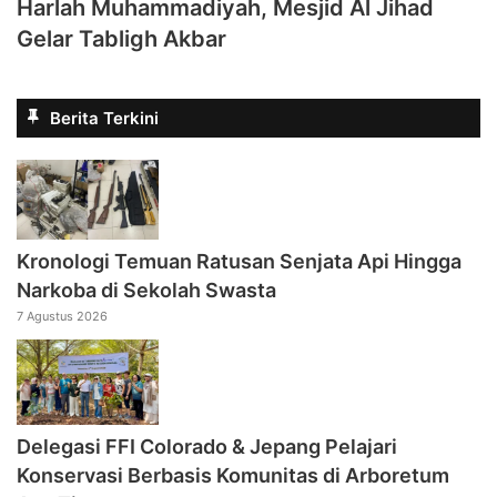
Harlah Muhammadiyah, Mesjid Al Jihad
Gelar Tabligh Akbar
Berita Terkini
Kronologi Temuan Ratusan Senjata Api Hingga
Narkoba di Sekolah Swasta
7 Agustus 2026
Delegasi FFI Colorado & Jepang Pelajari
Konservasi Berbasis Komunitas di Arboretum