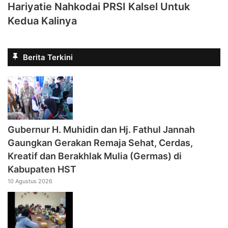
Hariyatie Nahkodai PRSI Kalsel Untuk
Kedua Kalinya
Berita Terkini
‎Gubernur H. Muhidin dan Hj. Fathul Jannah
Gaungkan Gerakan Remaja Sehat, Cerdas,
Kreatif dan Berakhlak Mulia (Germas) di
Kabupaten HST
10 Agustus 2026