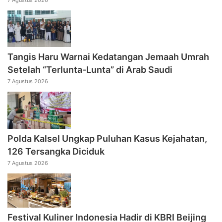
Tangis Haru Warnai Kedatangan Jemaah Umrah
Setelah “Terlunta-Lunta” di Arab Saudi
7 Agustus 2026
Polda Kalsel Ungkap Puluhan Kasus Kejahatan,
126 Tersangka Diciduk
7 Agustus 2026
Festival Kuliner Indonesia Hadir di KBRI Beijing