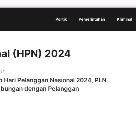
Politik
Pemerintahan
Kriminal
nal (HPN) 2024
024
Hari Pelanggan Nasional 2024, PLN
ubungan dengan Pelanggan