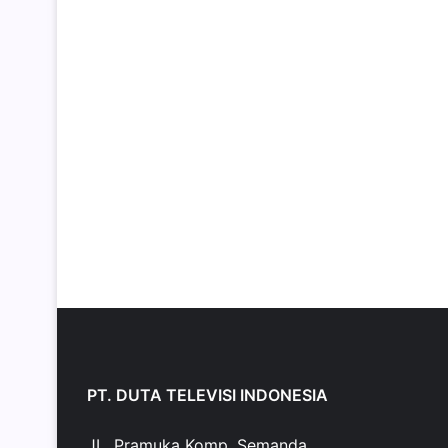
PT. DUTA TELEVISI INDONESIA
JL. Pramuka Komp. Semanda