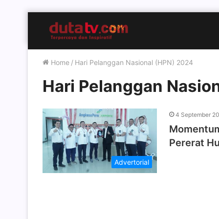
Home
/
Hari Pelanggan Nasional (HPN) 2024
Hari Pelanggan Nasio
4 September 2
Momentum 
Pererat H
Advertorial