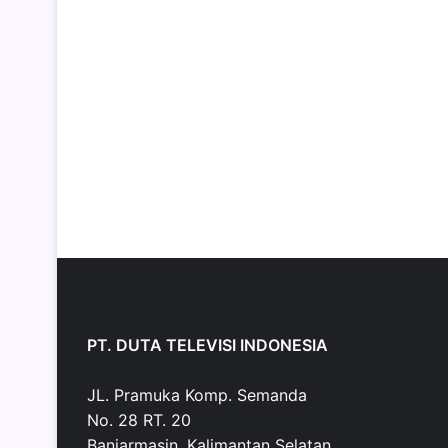
PT. DUTA TELEVISI INDONESIA
JL. Pramuka Komp. Semanda
No. 28 RT. 20
Banjarmasin, Kalimantan Selatan