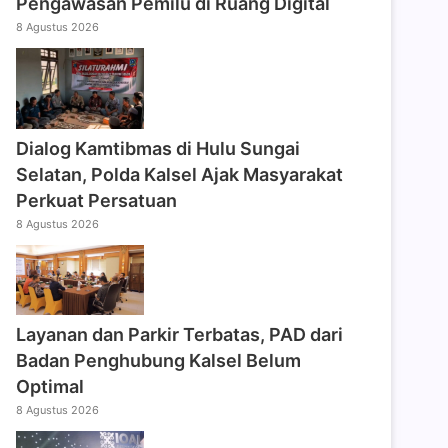
Pengawasan Pemilu di Ruang Digital
8 Agustus 2026
Dialog Kamtibmas di Hulu Sungai
Selatan, Polda Kalsel Ajak Masyarakat
Perkuat Persatuan
8 Agustus 2026
Layanan dan Parkir Terbatas, PAD dari
Badan Penghubung Kalsel Belum
Optimal
8 Agustus 2026