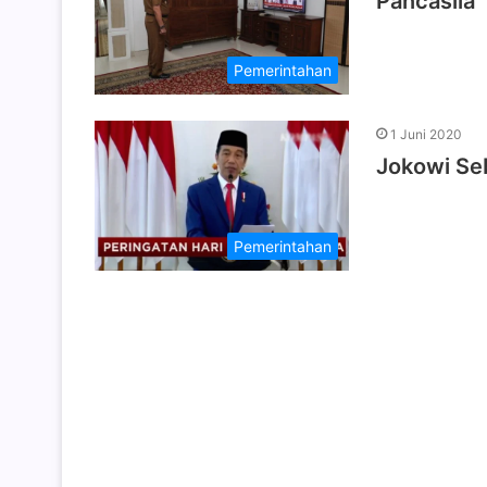
Pancasila
Pemerintahan
1 Juni 2020
Jokowi Se
Pemerintahan