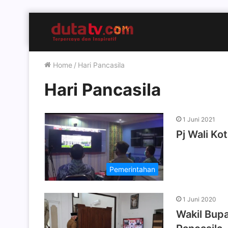
Home
/
Hari Pancasila
Hari Pancasila
1 Juni 2021
Pj Wali Ko
Pemerintahan
1 Juni 2020
Wakil Bupa