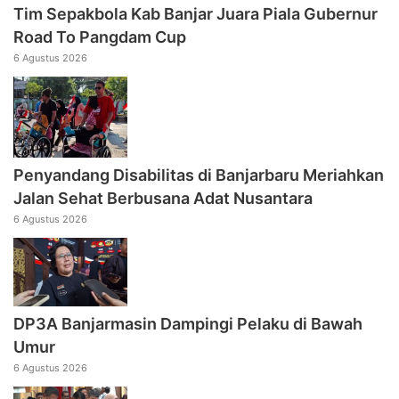
Tim Sepakbola Kab Banjar Juara Piala Gubernur
Road To Pangdam Cup
6 Agustus 2026
Penyandang Disabilitas di Banjarbaru Meriahkan
Jalan Sehat Berbusana Adat Nusantara
6 Agustus 2026
DP3A Banjarmasin Dampingi Pelaku di Bawah
Umur
6 Agustus 2026