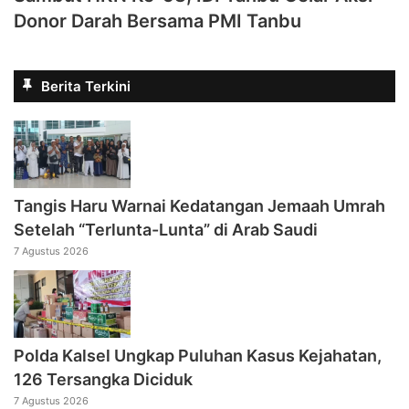
Donor Darah Bersama PMI Tanbu
Berita Terkini
Tangis Haru Warnai Kedatangan Jemaah Umrah
Setelah “Terlunta-Lunta” di Arab Saudi
7 Agustus 2026
Polda Kalsel Ungkap Puluhan Kasus Kejahatan,
126 Tersangka Diciduk
7 Agustus 2026