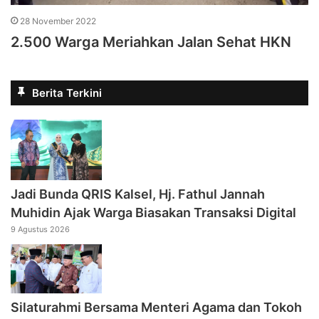
28 November 2022
2.500 Warga Meriahkan Jalan Sehat HKN
Berita Terkini
Jadi Bunda QRIS Kalsel, Hj. Fathul Jannah
Muhidin Ajak Warga Biasakan Transaksi Digital
9 Agustus 2026
Silaturahmi Bersama Menteri Agama dan Tokoh