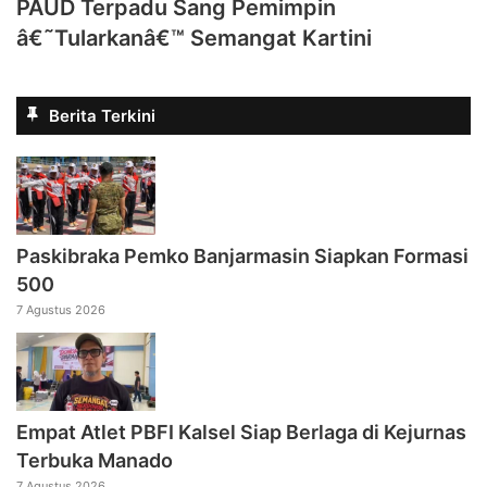
PAUD Terpadu Sang Pemimpin
â€˜Tularkanâ€™ Semangat Kartini
Berita Terkini
Paskibraka Pemko Banjarmasin Siapkan Formasi
500
7 Agustus 2026
Empat Atlet PBFI Kalsel Siap Berlaga di Kejurnas
Terbuka Manado
7 Agustus 2026