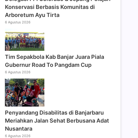
Konservasi Berbasis Komunitas di
Arboretum Ayu Tirta
6 Agustus 2026
Tim Sepakbola Kab Banjar Juara Piala
Gubernur Road To Pangdam Cup
6 Agustus 2026
Penyandang Disabilitas di Banjarbaru
Meriahkan Jalan Sehat Berbusana Adat
Nusantara
6 Agustus 2026