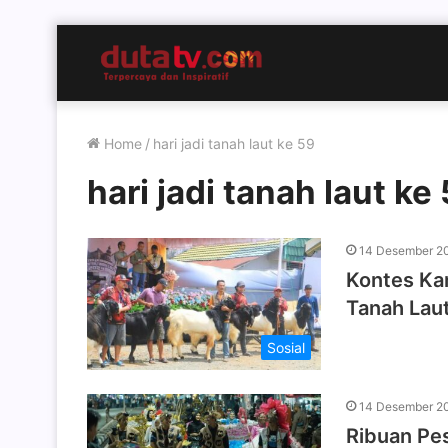
Home
/
hari jadi tanah laut ke 59
hari jadi tanah laut ke
14 Desember 2
Kontes Kam
Tanah Lau
Sosial
14 Desember 2
Ribuan Pes