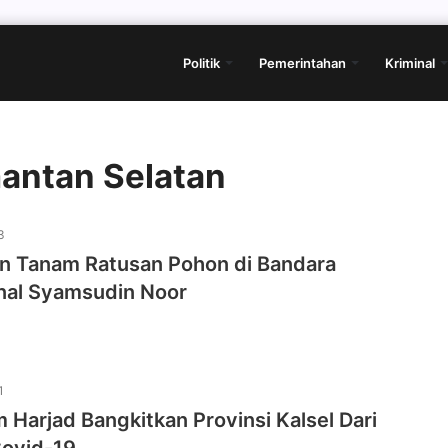
Politik
Pemerintahan
Kriminal
imantan Selatan
3
in Tanam Ratusan Pohon di Bandara
onal Syamsudin Noor
1
arjad Bangkitkan Provinsi Kalsel Dari