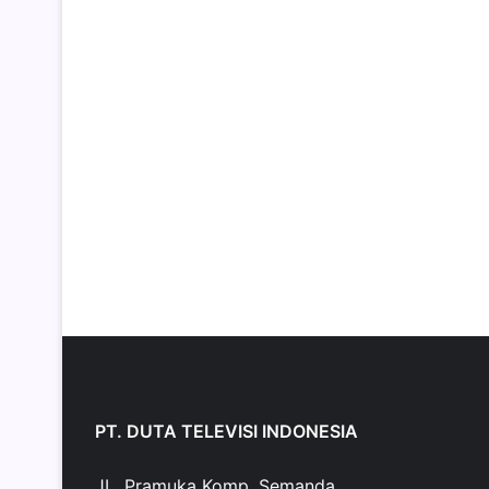
PT. DUTA TELEVISI INDONESIA
JL. Pramuka Komp. Semanda