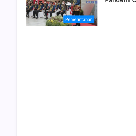
Pandemi C
Pemerintahan