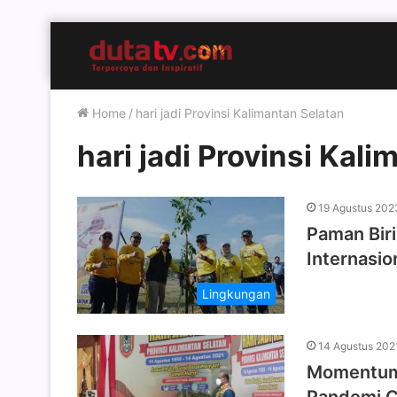
Home
/
hari jadi Provinsi Kalimantan Selatan
hari jadi Provinsi Kal
19 Agustus 202
Paman Bir
Internasi
Lingkungan
14 Agustus 202
Momentum H