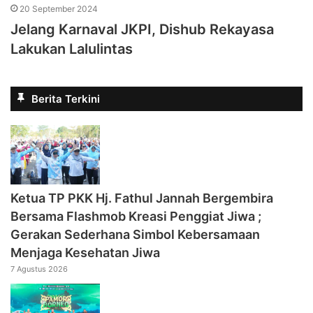
20 September 2024
Jelang Karnaval JKPI, Dishub Rekayasa
Lakukan Lalulintas
Berita Terkini
‎Ketua TP PKK Hj. Fathul Jannah Bergembira
Bersama Flashmob Kreasi Penggiat Jiwa ;
Gerakan Sederhana Simbol Kebersamaan
Menjaga Kesehatan Jiwa
7 Agustus 2026