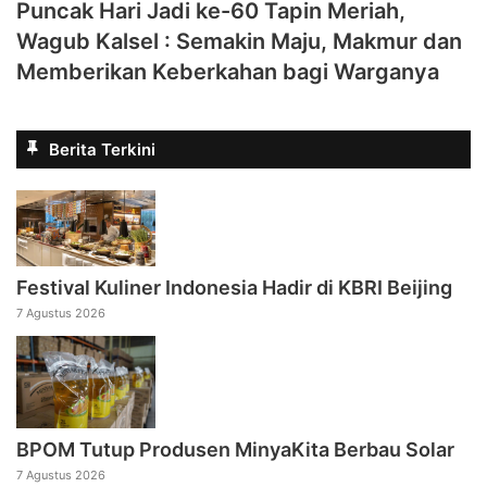
Puncak Hari Jadi ke-60 Tapin Meriah,
Wagub Kalsel : Semakin Maju, Makmur dan
Memberikan Keberkahan bagi Warganya
Berita Terkini
Festival Kuliner Indonesia Hadir di KBRI Beijing
7 Agustus 2026
BPOM Tutup Produsen MinyaKita Berbau Solar
7 Agustus 2026