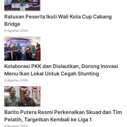
Ratusan Peserta Ikuti Wali Kota Cup Cabang
Bridge
9 Agustus 2026
Kolaborasi PKK dan Dislautkan, Dorong Inovasi
Menu Ikan Lokal Untuk Cegah Stunting
9 Agustus 2026
Barito Putera Resmi Perkenalkan Skuad dan Tim
Pelatih, Targetkan Kembali ke Liga 1
8 Agustus 2026