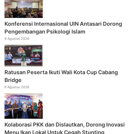
Konferensi Internasional UIN Antasari Dorong
Pengembangan Psikologi Islam
9 Agustus 2026
Ratusan Peserta Ikuti Wali Kota Cup Cabang
Bridge
9 Agustus 2026
Kolaborasi PKK dan Dislautkan, Dorong Inovasi
Menu Ikan Lokal Untuk Cegah Stunting