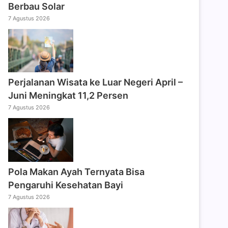
Berbau Solar
7 Agustus 2026
Perjalanan Wisata ke Luar Negeri April –
Juni Meningkat 11,2 Persen
7 Agustus 2026
Pola Makan Ayah Ternyata Bisa
Pengaruhi Kesehatan Bayi
7 Agustus 2026