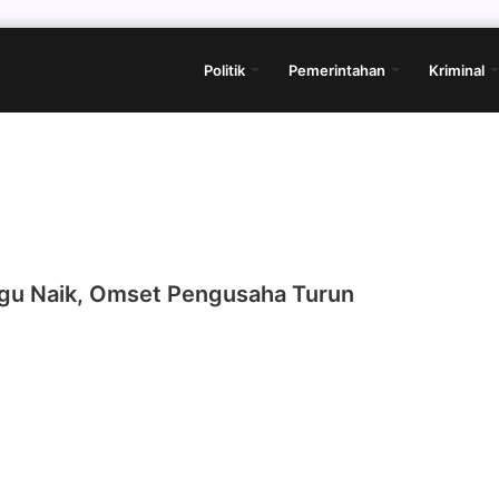
Politik
Pemerintahan
Kriminal
igu Naik, Omset Pengusaha Turun