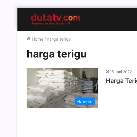
Home
/
harga terigu
harga terigu
15 Juni 2022
Harga Ter
Ekonomi