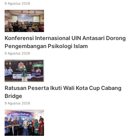
9 Agustus 2026
Konferensi Internasional UIN Antasari Dorong
Pengembangan Psikologi Islam
9 Agustus 2026
Ratusan Peserta Ikuti Wali Kota Cup Cabang
Bridge
9 Agustus 2026