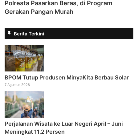
Polresta Pasarkan Beras, di Program
Gerakan Pangan Murah
Berita Terkini
BPOM Tutup Produsen MinyaKita Berbau Solar
7 Agustus 2026
Perjalanan Wisata ke Luar Negeri April – Juni
Meningkat 11,2 Persen