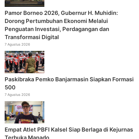
Pamor Borneo 2026, Gubernur H. Muhidin:
Dorong Pertumbuhan Ekonomi Melalui
Penguatan Investasi, Perdagangan dan
Transformasi Digital
7 Agustus 2026
Paskibraka Pemko Banjarmasin Siapkan Formasi
500
7 Agustus 2026
Empat Atlet PBFI Kalsel Siap Berlaga di Kejurnas
Terbuka Manado