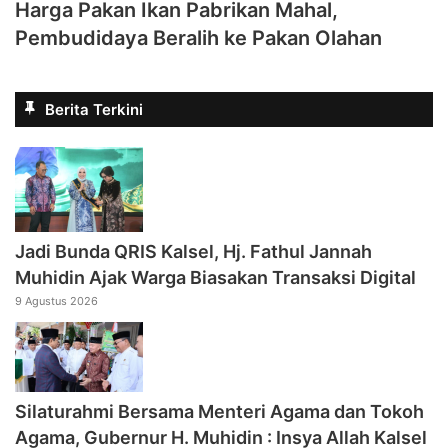
Harga Pakan Ikan Pabrikan Mahal,
Pembudidaya Beralih ke Pakan Olahan
Berita Terkini
Jadi Bunda QRIS Kalsel, Hj. Fathul Jannah
Muhidin Ajak Warga Biasakan Transaksi Digital
9 Agustus 2026
Silaturahmi Bersama Menteri Agama dan Tokoh
Agama, Gubernur H. Muhidin : Insya Allah Kalsel