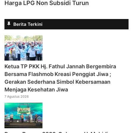
Harga LPG Non Subsidi Turun
Berita Terkini
‎Ketua TP PKK Hj. Fathul Jannah Bergembira
Bersama Flashmob Kreasi Penggiat Jiwa ;
Gerakan Sederhana Simbol Kebersamaan
Menjaga Kesehatan Jiwa
7 Agustus 2026