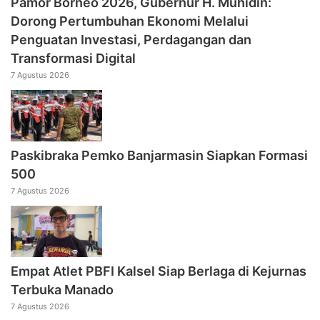
Pamor Borneo 2026, Gubernur H. Muhidin:
Dorong Pertumbuhan Ekonomi Melalui
Penguatan Investasi, Perdagangan dan
Transformasi Digital
7 Agustus 2026
Paskibraka Pemko Banjarmasin Siapkan Formasi
500
7 Agustus 2026
Empat Atlet PBFI Kalsel Siap Berlaga di Kejurnas
Terbuka Manado
7 Agustus 2026