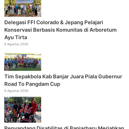
Delegasi FFI Colorado & Jepang Pelajari
Konservasi Berbasis Komunitas di Arboretum
Ayu Tirta
6 Agustus 2026
Tim Sepakbola Kab Banjar Juara Piala Gubernur
Road To Pangdam Cup
6 Agustus 2026
Penyandang Disabilitas di Banjarbaru Meriahkan