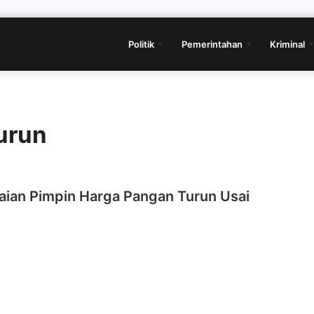
Politik
Pemerintahan
Kriminal
urun
aian Pimpin Harga Pangan Turun Usai