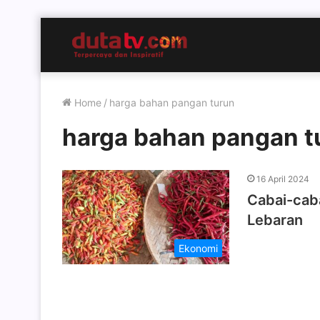
Home
/
harga bahan pangan turun
harga bahan pangan t
16 April 2024
Cabai-cab
Lebaran
Ekonomi