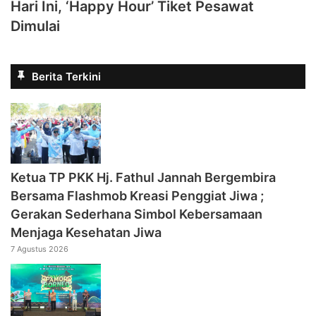
Hari Ini, ‘Happy Hour’ Tiket Pesawat
Dimulai
Berita Terkini
‎Ketua TP PKK Hj. Fathul Jannah Bergembira
Bersama Flashmob Kreasi Penggiat Jiwa ;
Gerakan Sederhana Simbol Kebersamaan
Menjaga Kesehatan Jiwa
7 Agustus 2026