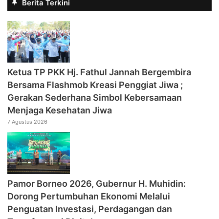
Berita Terkini
‎Ketua TP PKK Hj. Fathul Jannah Bergembira
Bersama Flashmob Kreasi Penggiat Jiwa ;
Gerakan Sederhana Simbol Kebersamaan
Menjaga Kesehatan Jiwa
7 Agustus 2026
Pamor Borneo 2026, Gubernur H. Muhidin:
Dorong Pertumbuhan Ekonomi Melalui
Penguatan Investasi, Perdagangan dan