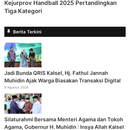
Kejurprov Handball 2025 Pertandingkan
Tiga Kategori
Berita Terkini
Jadi Bunda QRIS Kalsel, Hj. Fathul Jannah
Muhidin Ajak Warga Biasakan Transaksi Digital
9 Agustus 2026
Silaturahmi Bersama Menteri Agama dan Tokoh
Agama, Gubernur H. Muhidin : Insya Allah Kalsel