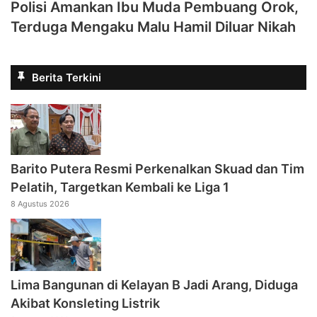
Polisi Amankan Ibu Muda Pembuang Orok,
Terduga Mengaku Malu Hamil Diluar Nikah
Berita Terkini
Barito Putera Resmi Perkenalkan Skuad dan Tim
Pelatih, Targetkan Kembali ke Liga 1
8 Agustus 2026
Lima Bangunan di Kelayan B Jadi Arang, Diduga
Akibat Konsleting Listrik