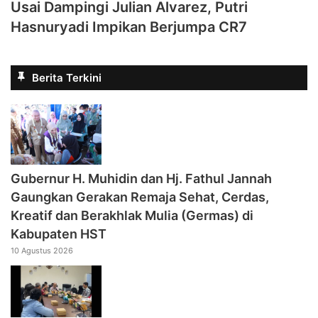
Usai Dampingi Julian Alvarez, Putri
Hasnuryadi Impikan Berjumpa CR7
Berita Terkini
‎Gubernur H. Muhidin dan Hj. Fathul Jannah
Gaungkan Gerakan Remaja Sehat, Cerdas,
Kreatif dan Berakhlak Mulia (Germas) di
Kabupaten HST
10 Agustus 2026