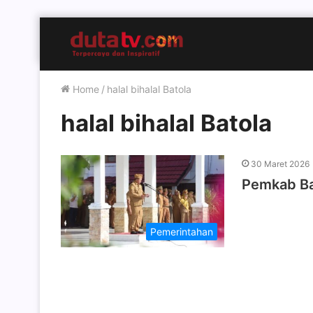
Home
/
halal bihalal Batola
halal bihalal Batola
30 Maret 2026
Pemkab Bat
Pemerintahan