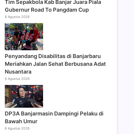
Tim Sepakbola Kab Banjar Juara Piala
Gubernur Road To Pangdam Cup
6 Agustus 2026
Penyandang Disabilitas di Banjarbaru
Meriahkan Jalan Sehat Berbusana Adat
Nusantara
6 Agustus 2026
DP3A Banjarmasin Dampingi Pelaku di
Bawah Umur
6 Agustus 2026