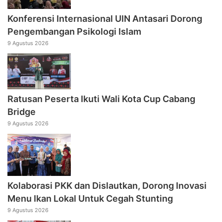
Konferensi Internasional UIN Antasari Dorong
Pengembangan Psikologi Islam
9 Agustus 2026
Ratusan Peserta Ikuti Wali Kota Cup Cabang
Bridge
9 Agustus 2026
Kolaborasi PKK dan Dislautkan, Dorong Inovasi
Menu Ikan Lokal Untuk Cegah Stunting
9 Agustus 2026