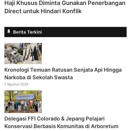
Haji Khusus Diminta Gunakan Penerbangan
Direct untuk Hindari Konflik
Berita Terkini
Kronologi Temuan Ratusan Senjata Api Hingga
Narkoba di Sekolah Swasta
7 Agustus 2026
Delegasi FFI Colorado & Jepang Pelajari
Konservasi Berbasis Komunitas di Arboretum