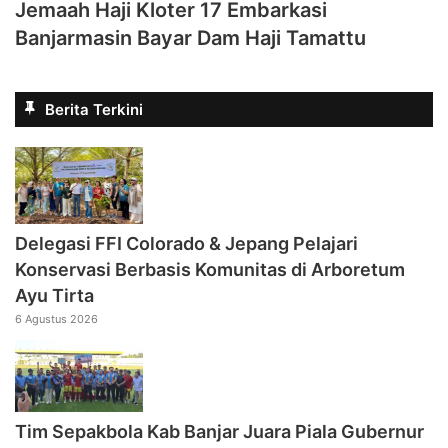
Jemaah Haji Kloter 17 Embarkasi
Banjarmasin Bayar Dam Haji Tamattu
Berita Terkini
Delegasi FFI Colorado & Jepang Pelajari
Konservasi Berbasis Komunitas di Arboretum
Ayu Tirta
6 Agustus 2026
Tim Sepakbola Kab Banjar Juara Piala Gubernur