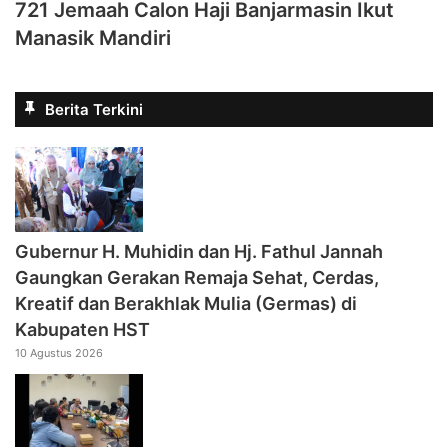
721 Jemaah Calon Haji Banjarmasin Ikut
Manasik Mandiri
Berita Terkini
‎Gubernur H. Muhidin dan Hj. Fathul Jannah
Gaungkan Gerakan Remaja Sehat, Cerdas,
Kreatif dan Berakhlak Mulia (Germas) di
Kabupaten HST
10 Agustus 2026