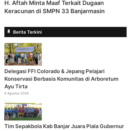
H. Aftah Minta Maaf Terkait Dugaan
Keracunan di SMPN 33 Banjarmasin
Berita Terkini
Delegasi FFI Colorado & Jepang Pelajari
Konservasi Berbasis Komunitas di Arboretum
Ayu Tirta
6 Agustus 2026
Tim Sepakbola Kab Banjar Juara Piala Gubernur