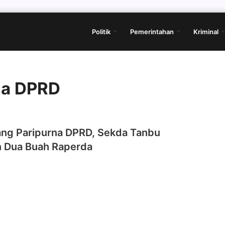
Politik
Pemerintahan
Kriminal
na DPRD
dang Paripurna DPRD, Sekda Tanbu
 Dua Buah Raperda