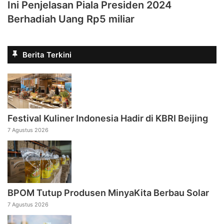
Ini Penjelasan Piala Presiden 2024
Berhadiah Uang Rp5 miliar
Berita Terkini
Festival Kuliner Indonesia Hadir di KBRI Beijing
7 Agustus 2026
BPOM Tutup Produsen MinyaKita Berbau Solar
7 Agustus 2026