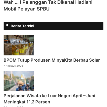
Wah … ! Pelanggan Tak Dikenal Hadiahi
Mobil Pelayan SPBU
Berita Terkini
BPOM Tutup Produsen MinyaKita Berbau Solar
7 Agustus 2026
Perjalanan Wisata ke Luar Negeri April – Juni
Meningkat 11,2 Persen