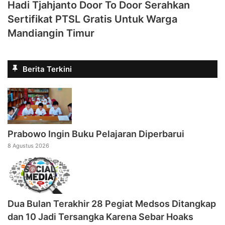
Hadi Tjahjanto Door To Door Serahkan
Sertifikat PTSL Gratis Untuk Warga
Mandiangin Timur
Berita Terkini
Prabowo Ingin Buku Pelajaran Diperbarui
8 Agustus 2026
Dua Bulan Terakhir 28 Pegiat Medsos Ditangkap
dan 10 Jadi Tersangka Karena Sebar Hoaks