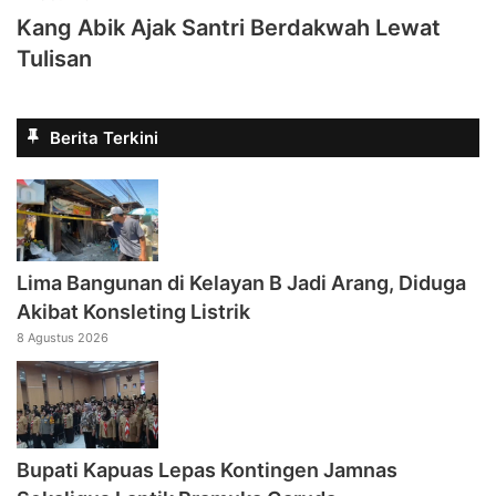
Kang Abik Ajak Santri Berdakwah Lewat
Tulisan
Berita Terkini
Lima Bangunan di Kelayan B Jadi Arang, Diduga
Akibat Konsleting Listrik
8 Agustus 2026
Bupati Kapuas Lepas Kontingen Jamnas