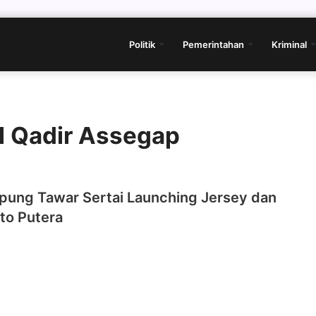
Politik
Pemerintahan
Kriminal
l Qadir Assegap
apung Tawar Sertai Launching Jersey dan
to Putera