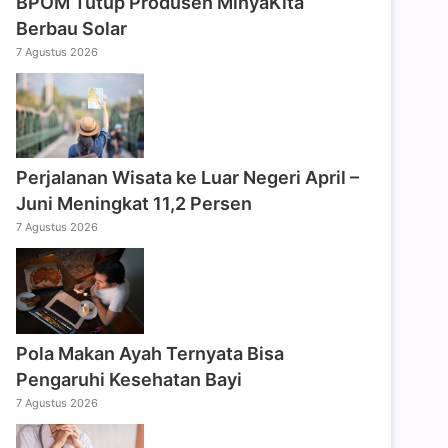
BPOM Tutup Produsen MinyaKita
Berbau Solar
7 Agustus 2026
Perjalanan Wisata ke Luar Negeri April –
Juni Meningkat 11,2 Persen
7 Agustus 2026
Pola Makan Ayah Ternyata Bisa
Pengaruhi Kesehatan Bayi
7 Agustus 2026