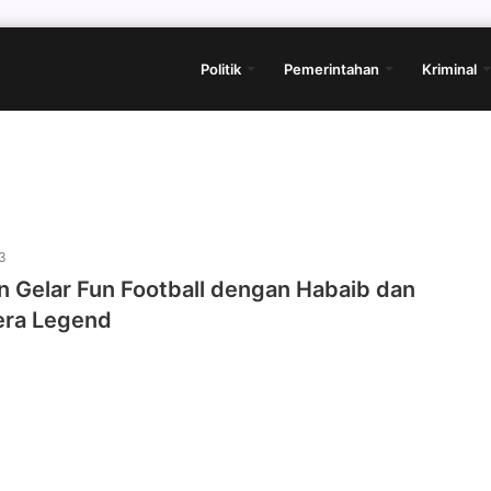
Politik
Pemerintahan
Kriminal
3
 Gelar Fun Football dengan Habaib dan
era Legend