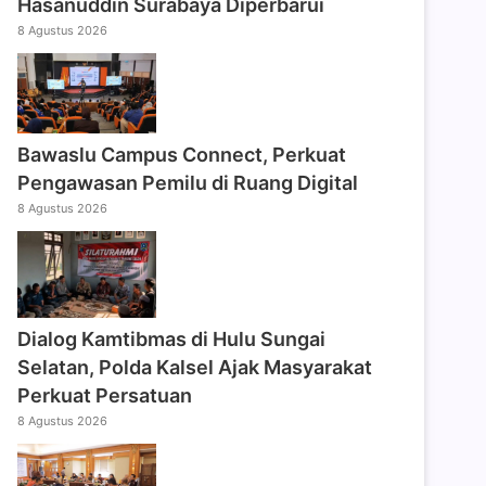
Hasanuddin Surabaya Diperbarui
8 Agustus 2026
Bawaslu Campus Connect, Perkuat
Pengawasan Pemilu di Ruang Digital
8 Agustus 2026
Dialog Kamtibmas di Hulu Sungai
Selatan, Polda Kalsel Ajak Masyarakat
Perkuat Persatuan
8 Agustus 2026