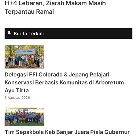
H+4 Lebaran, Ziarah Makam Masih
Terpantau Ramai
Berita Terkini
Delegasi FFI Colorado & Jepang Pelajari
Konservasi Berbasis Komunitas di Arboretum
Ayu Tirta
6 Agustus 2026
Tim Sepakbola Kab Banjar Juara Piala Gubernur